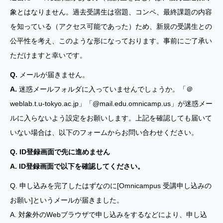
象とはなりません。過去受講生は宿題、コンペ、最終課題の内容
を知っている（アクセス可能であった）ため、新規の受講生との
公平性を考え、このような形になっております。事前にご了承い
ただけますと幸いです。
Q.
メールが届きません。
A.
迷惑メールフォルダに入っていませんでしょうか。「＠
weblab.t.u-tokyo.ac.jp」「@mail.edu.omnicamp.us」が迷惑メー
ルに入らないよう設定をお願いします。上記を確認しても届いて
いない場合は、以下のフォームからお問い合わせください。
Q. ID登録画面で先に進めません
A. ID登録画面で以下を確認してください。
Q. 申し込みを完了したはずなのに[Omnicampus 受講申し込みの
お願い]というメールが届きました。
A. 対象外のWebブラウザで申し込みをするなどにより、申し込