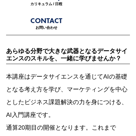
CONACT
カリキュラム / 日程
お問い合わせ
CONTACT
その他のリンク
お問い合わせ
優秀修了生リスト
あらゆる分野で大きな武器となるデータサイ
サイト内検索
エンスのスキルを、一緒に学びませんか？
本講座はデータサイエンスを通じてAIの基礎
となる考え方を学び、マーケティングを中心
としたビジネス課題解決の力を身につける、
AI入門講座です。
通算20期目の開催となります。これまで