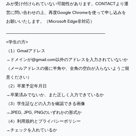
みが受け付けられていない可能性があります。CONTACTより運
営に問い合わせの上、再度Google Chromeを使って申し込みを
お願いいたします。（Microsoft Edge非対応）
———————————————————————-
<学生の方>
（1）Gmailアドレス
→ドメインが@gmail.com以外のアドレスを入力されていないか
（メールアドレスの後に半角や、全角の空白が入らないようご留
意ください）
（2）卒業予定年月日
→卒業済みでないか、また正しく入力できているか
（3）学生証などの入力を確認できる画像
→JPEG, JPG, PNGのいずれかの形式か
（4）利用規約とプライバシーポリシー
→チェックを入れているか