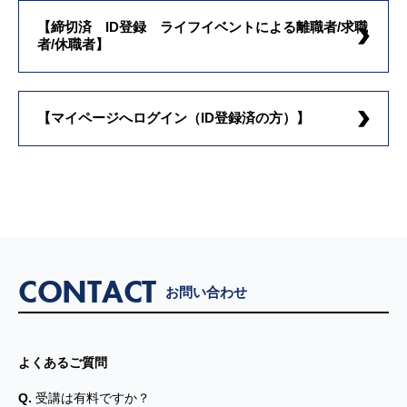
【締切済 ID登録 ライフイベントによる離職者/求職
者/休職者】
【マイページへログイン（ID登録済の方）】
CONTACT
お問い合わせ
よくあるご質問
Q.
受講は有料ですか？