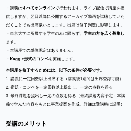
・講義は
すべてオンライン
で行われます。ライブ配信で講座を提
供しますが、翌日以降に公開するアーカイブ動画を試聴していた
だくことでも出席扱いとします。出席は修了判定に影響します。
・東京大学に所属する学生のみに限らず、
学生の方を広く募集し
ます
。
・本講座での単位認定はありません。
・
Kaggle形式のコンペ
を実施します。
本講座を修了するためには、以下の条件が必要です。
1. 講義に一定回数以上出席する（講義後1週間は出席登録可能）
2. 宿題・コンペを一定回数以上提出し、一定の点数を得る
3. 最終課題を提出し一定の点数を得る（最終課題内容予定：本講
義で学んだ内容をもとに事業提案を作成。詳細は受講時に説明）
受講のメリット