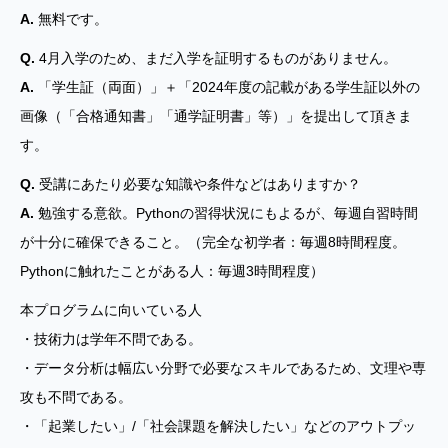
A.
無料です。
Q.
4月入学のため、まだ入学を証明するものがありません。
A.
「学生証（両面）」＋「2024年度の記載がある学生証以外の
画像（「合格通知書」「通学証明書」等）」を提出して頂きま
す。
Q.
受講にあたり必要な知識や条件などはありますか？
A.
勉強する意欲。Pythonの習得状況にもよるが、毎週自習時間
が十分に確保できること。（完全な初学者：毎週8時間程度。
Pythonに触れたことがある人：毎週3時間程度）
本プログラムに向いている人
・技術力は学年不問である。
・データ分析は幅広い分野で必要なスキルであるため、文理や専
攻も不問である。
・「起業したい」/「社会課題を解決したい」などのアウトプッ