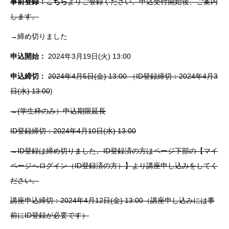
事前登録：こちら
よりご登録ください。申込受付開始後、ご案内
します。
→締め切りました
申込開始：
2024年3月19日(火) 13:00
申込締切：
2024年4月5日(金) 13:00 （ID登録締切：2024年4月3
日(水) 13:00
)
→(学生枠のみ）申込期限延長
ID登録締切：2024年4月10日(水) 13:00
→ID登録は締め切りました。ID登録済の方はページ下部の【マイ
ページへログイン（ID登録済の方）】より講座申し込みをしてく
ださい。
講座申込締切：2024年4月12日(金) 13:00（講座申し込みには事
前にID登録が必要です）