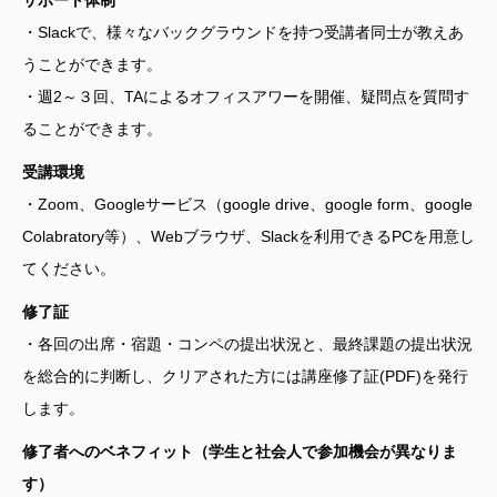
サポート体制
・Slackで、様々なバックグラウンドを持つ受講者同士が教えあ
うことができます。
・週2～３回、TAによるオフィスアワーを開催、疑問点を質問す
ることができます。
受講環境
・Zoom、Googleサービス（google drive、google form、google
Colabratory等）、Webブラウザ、Slackを利用できるPCを用意し
てください。
修了証
・各回の出席・宿題・コンペの提出状況と、最終課題の提出状況
を総合的に判断し、クリアされた方には講座修了証(PDF)を発行
します。
修了者へのベネフィット（学生と社会人で参加機会が異なりま
す）