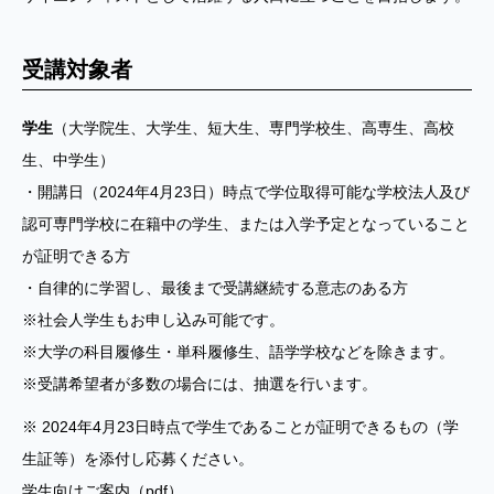
受講対象者
学生
（大学院生、大学生、短大生、専門学校生、高専生、高校
生、中学生）
・開講日（2024年4月23日）時点で学位取得可能な学校法人及び
認可専門学校に在籍中の学生、または入学予定となっていること
が証明できる方
・自律的に学習し、最後まで受講継続する意志のある方
※社会人学生もお申し込み可能です。
※大学の科目履修生・単科履修生、語学学校などを除きます。
※受講希望者が多数の場合には、抽選を行います。
※ 2024年4月23日時点で学生であることが証明できるもの（学
生証等）を添付し応募ください。
学生向けご案内（pdf）