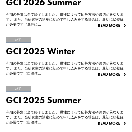
GCI 2026 Summer
CONACT
お問い合わせ
今期の募集は全て終了しました。 属性によって応募方法や締切が異なりま
す。 また、当研究室の講座に初めて申し込みをする場合は、最初にID登録
が必要です（属性に…
READ MORE
その他のリンク
優秀修了生リスト
終了
GCI 2025 Winter
サイト内検索
今期の募集は全て終了しました。 属性によって応募方法や締切が異なりま
す。 また、当研究室の講座に初めて申し込みをする場合は、最初にID登録
が必要です（自治体…
READ MORE
終了
GCI 2025 Summer
今期の募集は全て終了しました。 属性によって応募方法や締切が異なりま
す。 また、当研究室の講座に初めて申し込みをする場合は、最初にID登録
が必要です（自治体…
READ MORE